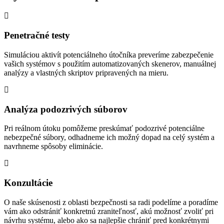
Penetračné testy
Simuláciou aktivít potenciálneho útočníka preveríme zabezpečenie
vašich systémov s použitím automatizovaných skenerov, manuálnej
analýzy a vlastných skriptov pripravených na mieru.
Analýza podozrivých súborov
Pri reálnom útoku pomôžeme preskúmať podozrivé potenciálne
nebezpečné súbory, odhadneme ich možný dopad na celý systém a
navrhneme spôsoby eliminácie.
Konzultácie
O naše skúsenosti z oblasti bezpečnosti sa radi podelíme a poradíme
vám ako odstrániť konkretnú zraniteľnosť, akú možnosť zvoliť pri
návrhu systému, alebo ako sa najlepšie chrániť pred konkrétnymi