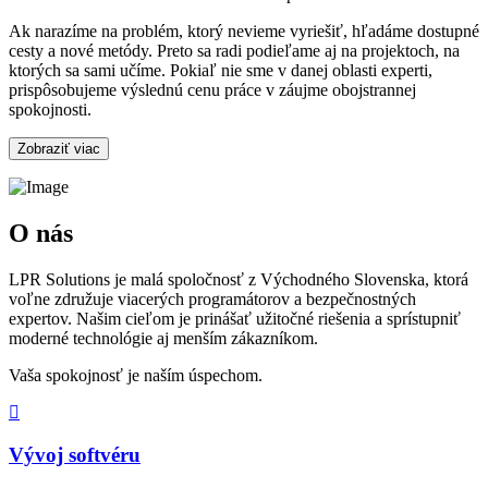
Ak narazíme na problém, ktorý nevieme vyriešiť, hľadáme dostupné
cesty a nové metódy. Preto sa radi podieľame aj na projektoch, na
ktorých sa sami učíme. Pokiaľ nie sme v danej oblasti experti,
prispôsobujeme výslednú cenu práce v záujme obojstrannej
spokojnosti.
Zobraziť viac
O nás
LPR Solutions je malá spoločnosť z Východného Slovenska, ktorá
voľne združuje viacerých programátorov a bezpečnostných
expertov. Našim cieľom je prinášať užitočné riešenia a sprístupniť
moderné technológie aj menším zákazníkom.
Vaša spokojnosť je naším úspechom.
Vývoj softvéru